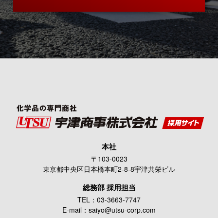
本社
〒
103-0023
東京都中央区日本橋本町2-8-8宇津共栄ビル
総務部 採用担当
TEL：
03-3663-7747
E-mail：
saiyo@utsu-corp.com