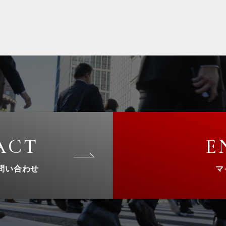
ACT
E
問い合わせ
マ