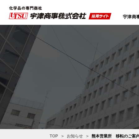
宇津商
TOP
お知らせ
熊本営業所 移転のご案