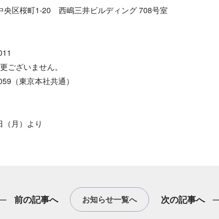
央区桜町1-20 西嶋三井ビルディング 708号室
011
変更ございません。
-7059（東京本社共通）
】
8日（月）より
前の
記事へ
次の
記事へ
お知らせ一覧へ