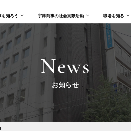
事を知ろう
宇津商事の社会貢献活動
職場を知る
News
お知らせ
内