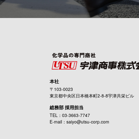
本社
〒
103-0023
東京都中央区日本橋本町2-8-8宇津共栄ビル
総務部 採用担当
TEL：
03-3663-7747
E-mail：
saiyo@utsu-corp.com