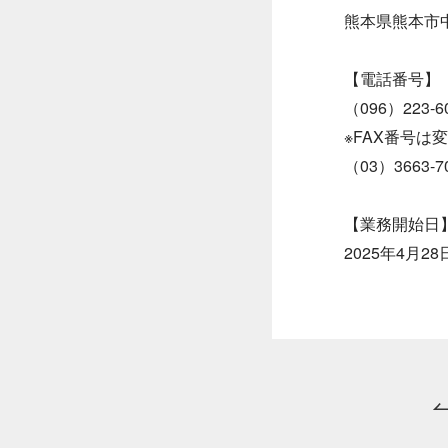
熊本県熊本市中
【電話番号】
（096）223-6
※FAX番号は
（03）3663
【業務開始日
2025年4月2