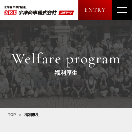
ENTRY
メニュ
Welfare program
福利厚生
TOP
福利厚生